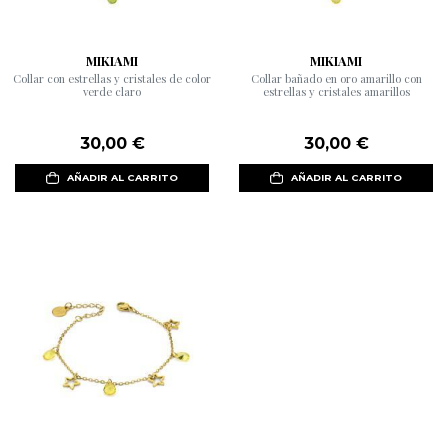
MIKIAMI
MIKIAMI
Collar con estrellas y cristales de color
Collar bañado en oro amarillo con
verde claro
estrellas y cristales amarillos
30,00 €
30,00 €
AÑADIR AL CARRITO
AÑADIR AL CARRITO