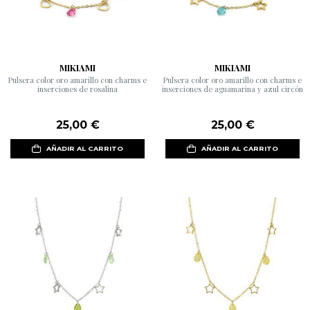
MIKIAMI
MIKIAMI
Pulsera color oro amarillo con charms e
Pulsera color oro amarillo con charms e
inserciones de rosalina
inserciones de aguamarina y azul circón
25,00 €
25,00 €
AÑADIR AL CARRITO
AÑADIR AL CARRITO