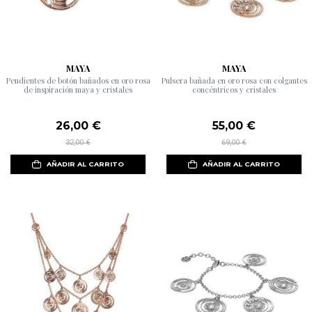
MAYA
MAYA
Pendientes de botón bañados en oro rosa
Pulsera bañada en oro rosa con colgantes
de inspiración maya y cristales
concéntricos y cristales
26,00 €
55,00 €
32,00 €
69,00 €
AÑADIR AL CARRITO
AÑADIR AL CARRITO