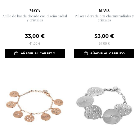
MAYA
MAYA
Anillo de banda dorado con diseño radial
Pulsera dorada con charms radiales y
y cristales
cristales
33,00 €
53,00 €
41,00 €
67,00 €
AÑADIR AL CARRITO
AÑADIR AL CARRITO