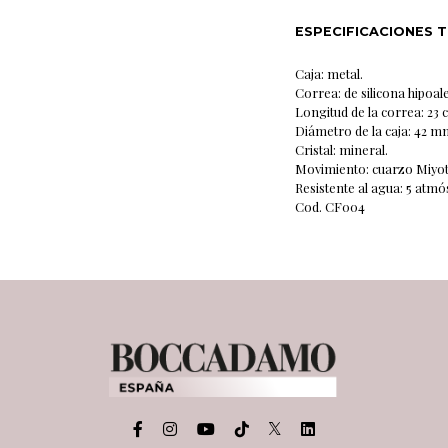
ESPECIFICACIONES 
Caja: metal.
Correa: de silicona hipoal
Longitud de la correa: 23 
Diámetro de la caja: 42 m
Cristal: mineral.
Movimiento: cuarzo Miyota
Resistente al agua: 5 atmó
Cod. CF004