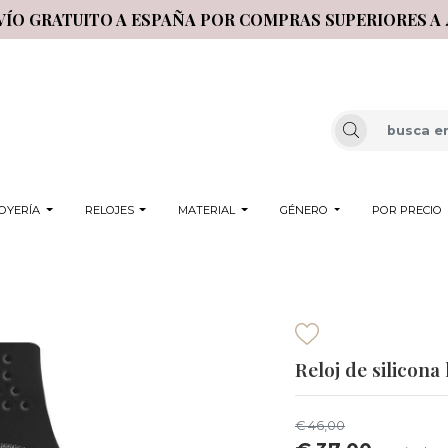
VÍO GRATUITO A ESPAÑA POR COMPRAS SUPERIORES A 
OYERÍA
RELOJES
MATERIAL
GÉNERO
POR PRECIO
Reloj de silicona
€ 46,00