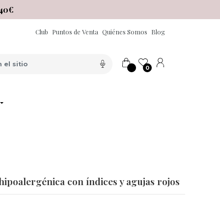
40€
Club
Puntos de Venta
Quiénes Somos
Blog
0
 hipoalergénica con índices y agujas rojos