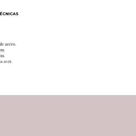
TÉCNICAS
de acero.
cm.
mm.
a 2035.