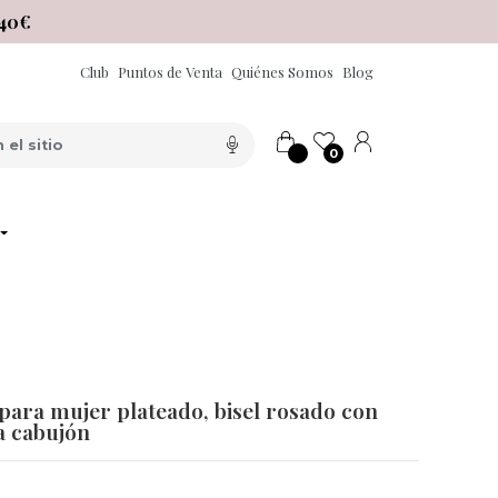
40€
Club
Puntos de Venta
Quiénes Somos
Blog
0
 para mujer plateado, bisel rosado con
a cabujón