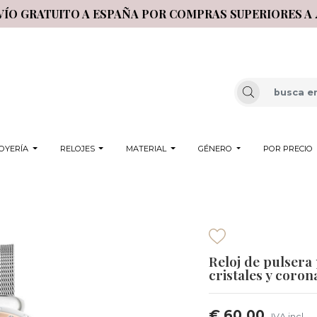
VÍO GRATUITO A ESPAÑA POR COMPRAS SUPERIORES A 
OYERÍA
RELOJES
MATERIAL
GÉNERO
POR PRECIO
Reloj de pulsera
cristales y coron
€ 60,00
IVA incl.