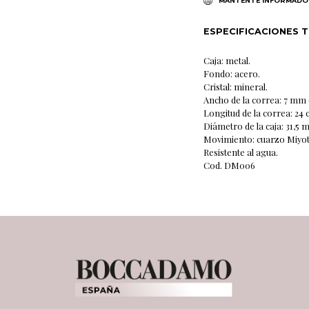
MANTENTE INFORMADO
ESPECIFICACIONES 
Caja: metal.
Fondo: acero.
Cristal: mineral.
Ancho de la correa: 7 mm 
Longitud de la correa: 24 
Diámetro de la caja: 31,5 
Movimiento: cuarzo Miyot
Resistente al agua.
Cod. DM006