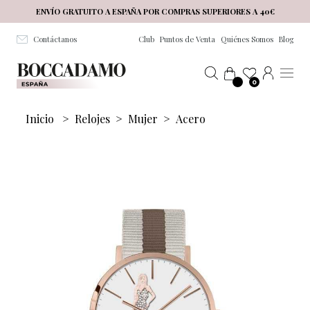
Salta al contenuto principale
ENVÍO GRATUITO A ESPAÑA POR COMPRAS SUPERIORES A 40€
Contáctanos
Club
Puntos de Venta
Quiénes Somos
Blog
0
Inicio
>
Relojes
>
Mujer
>
Acero