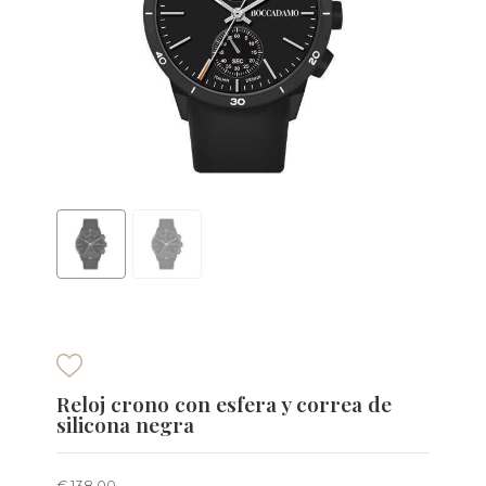
Reloj crono con esfera y correa de
silicona negra
€ 138,00