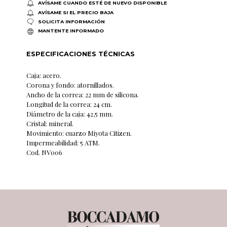
AVÍSAME CUANDO ESTÉ DE NUEVO DISPONIBLE
AVÍSAME SI EL PRECIO BAJA
SOLICITA INFORMACIÓN
MANTENTE INFORMADO
ESPECIFICACIONES TÉCNICAS
Caja: acero.
Corona y fondo: atornillados.
Ancho de la correa: 22 mm de silicona.
Longitud de la correa: 24 cm.
Diámetro de la caja: 42,5 mm.
Cristal: mineral.
Movimiento: cuarzo Miyota Citizen.
Impermeabilidad: 5 ATM.
Cod. NV006