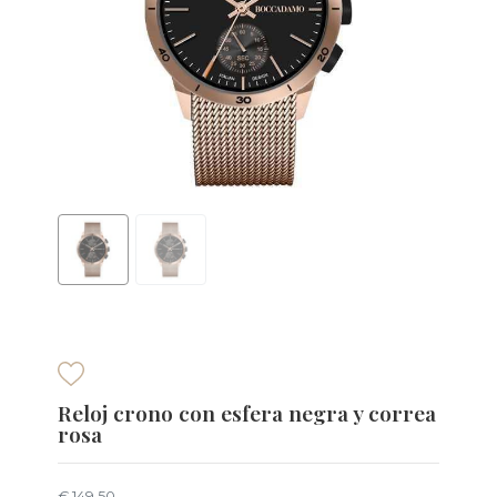
Reloj crono con esfera negra y correa
rosa
€ 149,50