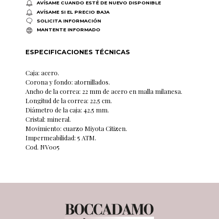
AVÍSAME CUANDO ESTÉ DE NUEVO DISPONIBLE
AVÍSAME SI EL PRECIO BAJA
SOLICITA INFORMACIÓN
MANTENTE INFORMADO
ESPECIFICACIONES TÉCNICAS
Caja: acero.
Corona y fondo: atornillados.
Ancho de la correa: 22 mm de acero en malla milanesa.
Longitud de la correa: 22,5 cm.
Diámetro de la caja: 42,5 mm.
Cristal: mineral.
Movimiento: cuarzo Miyota Citizen.
Impermeabilidad: 5 ATM.
Cod. NV005