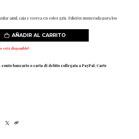
cular azul, caja y correa en color gris. Edición numerada para los
AÑADIR AL CARRITO
o está disponible!
e
conto bancario o carta di debito collegata a PayPal. Carte