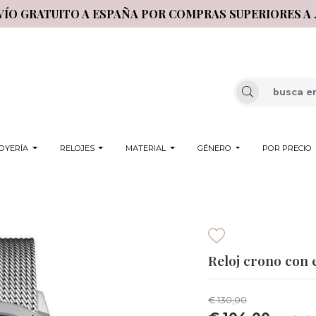
VÍO GRATUITO A ESPAÑA POR COMPRAS SUPERIORES A 
OYERÍA
RELOJES
MATERIAL
GÉNERO
POR PRECIO
Reloj crono con e
€ 130,00