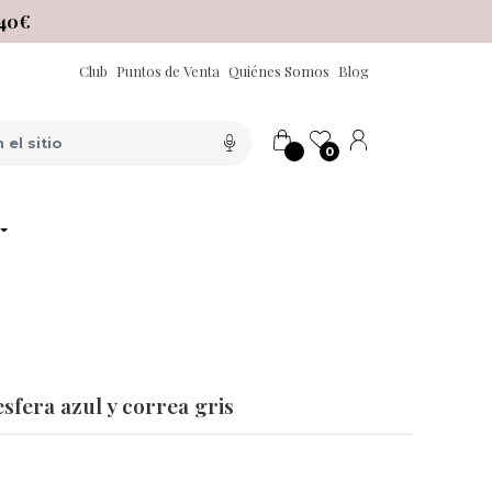
40€
Club
Puntos de Venta
Quiénes Somos
Blog
0
sfera azul y correa gris