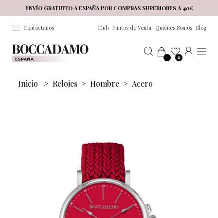
Salta al contenuto principale
ENVÍO GRATUITO A ESPAÑA POR COMPRAS SUPERIORES A 40€
Contáctanos
Club
Puntos de Venta
Quiénes Somos
Blog
0
Inicio
>
Relojes
>
Hombre
>
Acero