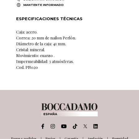
MANTENTE INFORMADO
ESPECIFICACIONES TÉCNICAS
Caja: acero.
Correa: 20 mm de nailon Perlón.
Diámetro de la caja: 41 mm.
Cristal: mineral.
Movimiento: cuarzo .
Impermeabilidad: 3 atmósferas.
Cod. PN020
Pagos y pedidos
Envíos
Garantía
Anulación
Seguridad