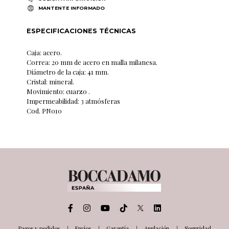
MANTENTE INFORMADO
ESPECIFICACIONES TÉCNICAS
Caja: acero.
Correa: 20 mm de acero en malla milanesa.
Diámetro de la caja: 41 mm.
Cristal: mineral.
Movimiento: cuarzo .
Impermeabilidad: 3 atmósferas
Cod. PN010
Pagos y pedidos
Envíos
Garantía
Anulación
Seguridad