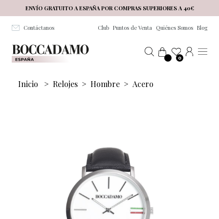
Salta al contenuto principale
ENVÍO GRATUITO A ESPAÑA POR COMPRAS SUPERIORES A 40€
Contáctanos
Club
Puntos de Venta
Quiénes Somos
Blog
0
Inicio
>
Relojes
>
Hombre
>
Acero