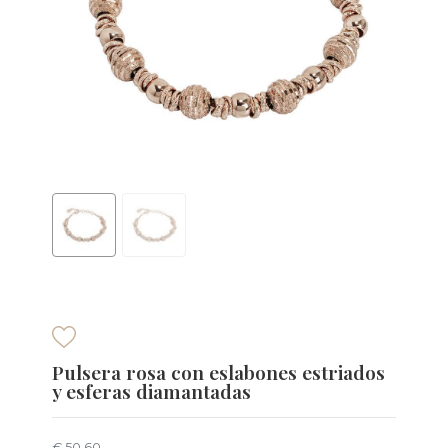
Pulsera rosa con eslabones estriados
y esferas diamantadas
€ 50,60