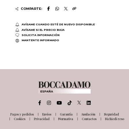
COMPARTE:
AVÍSAME CUANDO ESTÉ DE NUEVO DISPONIBLE
AVÍSAME SI EL PRECIO BAJA
SOLICITA INFORMACIÓN
MANTENTE INFORMADO
Pagos y pedidos
Envíos
Garantía
Anulación
Seguridad
Cookies
Privacidad
Normativa
Contactos
Richiedi reso