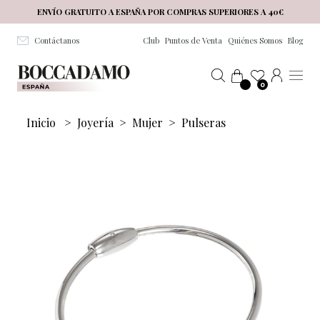
Salta al contenuto principale
ENVÍO GRATUITO A ESPAÑA POR COMPRAS SUPERIORES A 40€
Contáctanos
Club
Puntos de Venta
Quiénes Somos
Blog
0
Inicio
>
Joyería
>
Mujer
>
Pulseras