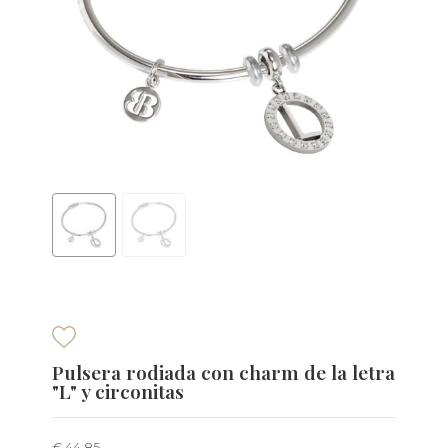
Pulsera rodiada con charm de la letra
"L" y circonitas
€ 44,85