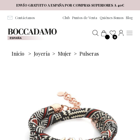
Salta al contenuto principale
ENVÍO GRATUITO A ESPAÑA POR COMPRAS SUPERIORES A 40€
Contáctanos
Club
Puntos de Venta
Quiénes Somos
Blog
0
Inicio
>
Joyería
>
Mujer
>
Pulseras