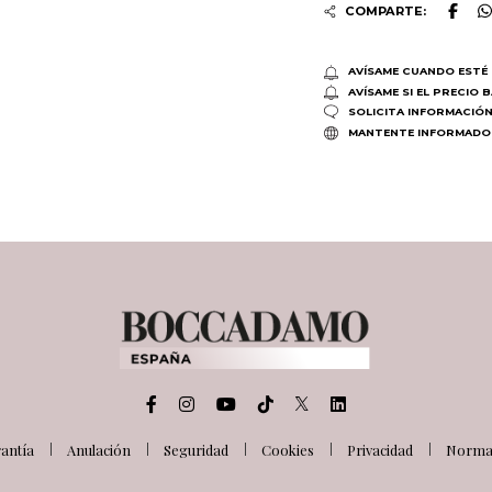
COMPARTE:
AVÍSAME CUANDO ESTÉ 
AVÍSAME SI EL PRECIO 
SOLICITA INFORMACIÓ
MANTENTE INFORMADO
antía
Anulación
Seguridad
Cookies
Privacidad
Normat