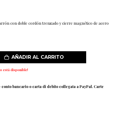
arrón con doble cordón trenzado y cierre magnético de acero
AÑADIR AL CARRITO
o está disponible!
e
conto bancario o carta di debito collegata a PayPal. Carte