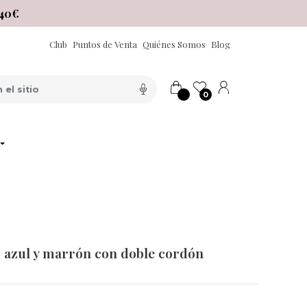
40€
Club
Puntos de Venta
Quiénes Somos
Blog
0
o azul y marrón con doble cordón