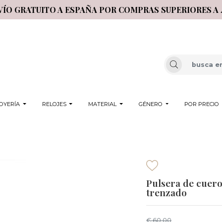
VÍO GRATUITO A ESPAÑA POR COMPRAS SUPERIORES A 
OYERÍA
RELOJES
MATERIAL
GÉNERO
POR PRECIO
Pulsera de cuer
trenzado
€ 60,00