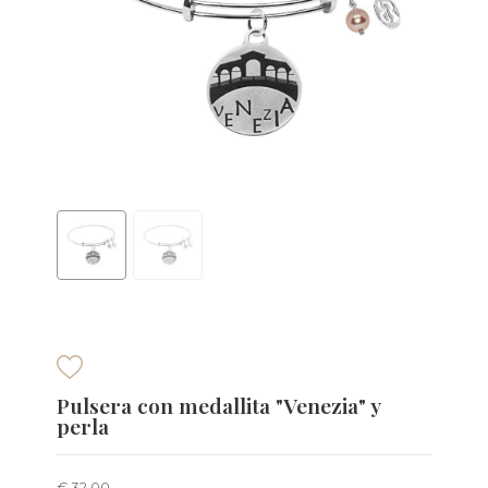
Pulsera con medallita "Venezia" y
perla
€ 32,00