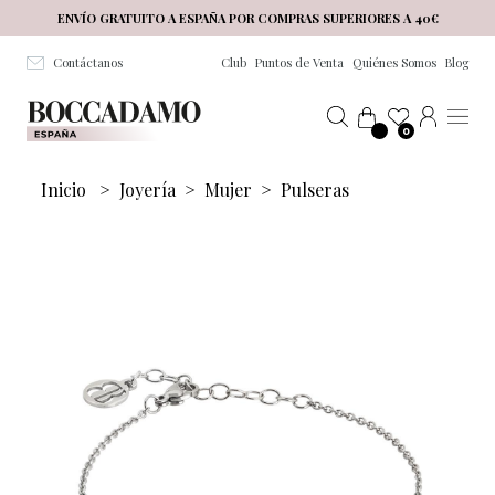
Salta al contenuto principale
ENVÍO GRATUITO A ESPAÑA POR COMPRAS SUPERIORES A 40€
Contáctanos
Club
Puntos de Venta
Quiénes Somos
Blog
0
Inicio
>
Joyería
>
Mujer
>
Pulseras