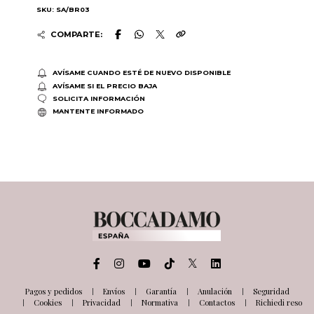
SKU: SA/BR03
COMPARTE:
AVÍSAME CUANDO ESTÉ DE NUEVO DISPONIBLE
AVÍSAME SI EL PRECIO BAJA
SOLICITA INFORMACIÓN
MANTENTE INFORMADO
Pagos y pedidos
Envíos
Garantía
Anulación
Seguridad
Cookies
Privacidad
Normativa
Contactos
Richiedi reso