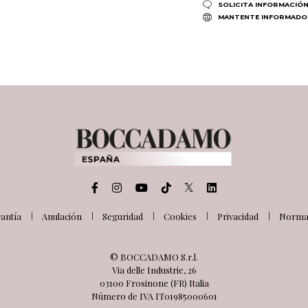
SOLICITA INFORMACIÓ
MANTENTE INFORMADO
antía
Anulación
Seguridad
Cookies
Privacidad
Normat
© BOCCADAMO S.r.l.
Via delle Industrie, 26
03100 Frosinone (FR) Italia
Número de IVA IT01985000601