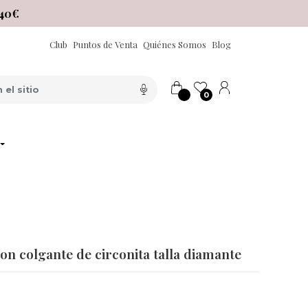
40€
Club
Puntos de Venta
Quiénes Somos
Blog
0
on colgante de circonita talla diamante