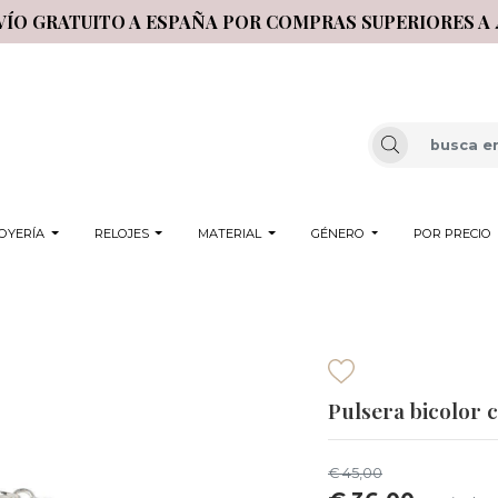
VÍO GRATUITO A ESPAÑA POR COMPRAS SUPERIORES A 
OYERÍA
RELOJES
MATERIAL
GÉNERO
POR PRECIO
Pulsera bicolor c
€ 45,00