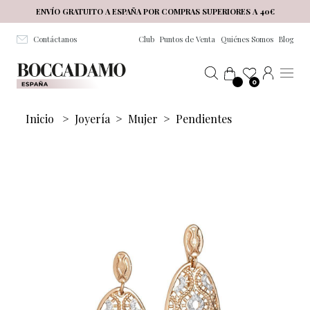
Salta al contenuto principale
ENVÍO GRATUITO A ESPAÑA POR COMPRAS SUPERIORES A 40€
Contáctanos
Club
Puntos de Venta
Quiénes Somos
Blog
0
Inicio
>
Joyería
>
Mujer
>
Pendientes