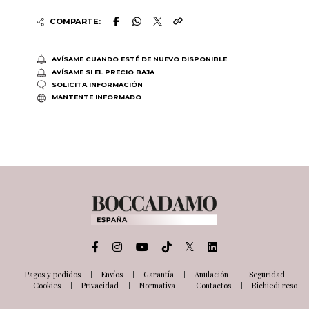
COMPARTE:
AVÍSAME CUANDO ESTÉ DE NUEVO DISPONIBLE
AVÍSAME SI EL PRECIO BAJA
SOLICITA INFORMACIÓN
MANTENTE INFORMADO
Pagos y pedidos
Envíos
Garantía
Anulación
Seguridad
Cookies
Privacidad
Normativa
Contactos
Richiedi reso