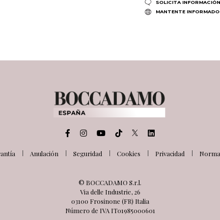
SOLICITA INFORMACIÓ
MANTENTE INFORMADO
antía
Anulación
Seguridad
Cookies
Privacidad
Normat
© BOCCADAMO S.r.l.
Via delle Industrie, 26
03100 Frosinone (FR) Italia
Número de IVA IT01985000601