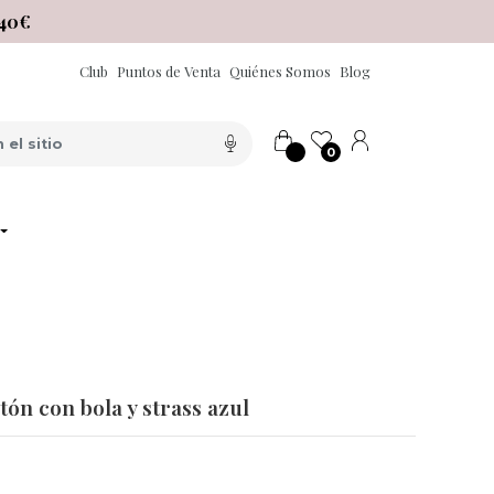
40€
Club
Puntos de Venta
Quiénes Somos
Blog
0
tón con bola y strass azul