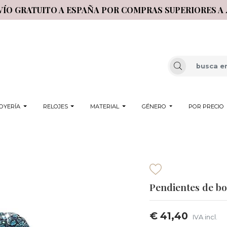
VÍO GRATUITO A ESPAÑA POR COMPRAS SUPERIORES A 
OYERÍA
RELOJES
MATERIAL
GÉNERO
POR PRECIO
Pendientes de bo
€ 41,40
IVA incl.