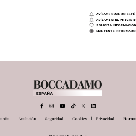
AVÍSAME CUANDO ESTÉ 
AVÍSAME SI EL PRECIO 
SOLICITA INFORMACIÓ
MANTENTE INFORMADO
antía
Anulación
Seguridad
Cookies
Privacidad
Normat