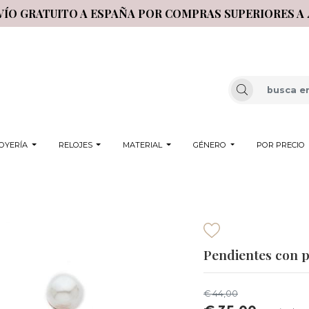
VÍO GRATUITO A ESPAÑA POR COMPRAS SUPERIORES A 
OYERÍA
RELOJES
MATERIAL
GÉNERO
POR PRECIO
Pendientes con p
€ 44,00