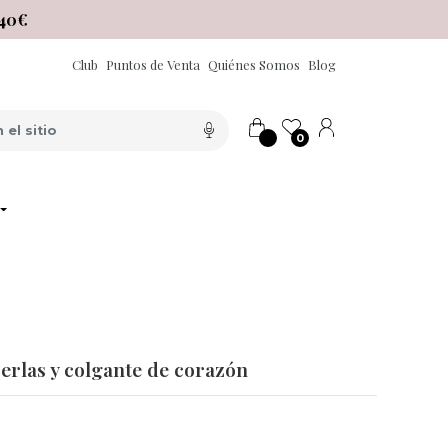
40€
Club
Puntos de Venta
Quiénes Somos
Blog
0
erlas y colgante de corazón