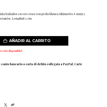
lata bañados en oro rosa con perla blanca (diámetro 6 mm) y
corazón. Longitud 2 cm.
AÑADIR AL CARRITO
o está disponible!
e
conto bancario o carta di debito collegata a PayPal. Carte