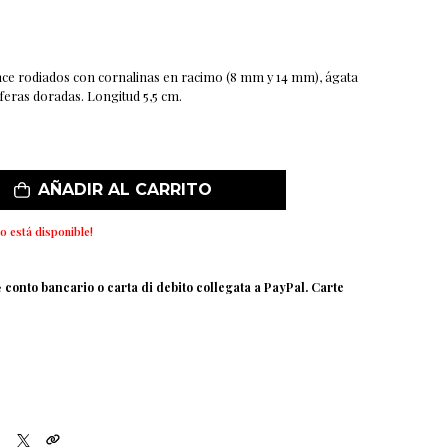
nce rodiados con cornalinas en racimo (8 mm y 14 mm), ágata
feras doradas. Longitud 5,5 cm.
AÑADIR AL CARRITO
o está disponible!
e
conto bancario o carta di debito collegata a PayPal. Carte