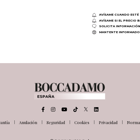
AVÍSAME CUANDO ESTÉ 
AVÍSAME SI EL PRECIO 
SOLICITA INFORMACIÓ
MANTENTE INFORMADO
antía
Anulación
Seguridad
Cookies
Privacidad
Normat