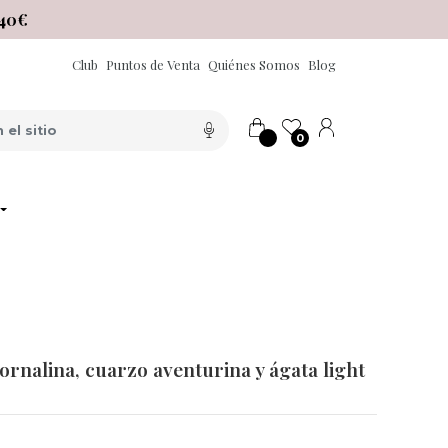
40€
Club
Puntos de Venta
Quiénes Somos
Blog
0
ornalina, cuarzo aventurina y ágata light