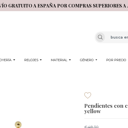
VÍO GRATUITO A ESPAÑA POR COMPRAS SUPERIORES A 
OYERÍA
RELOJES
MATERIAL
GÉNERO
POR PRECIO
Pendientes con c
yellow
€ 48,30