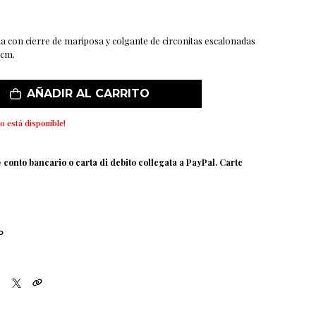
da con cierre de mariposa y colgante de circonitas escalonadas
 cm.
AÑADIR AL CARRITO
o está disponible!
e
conto bancario o carta di debito collegata a PayPal. Carte
O