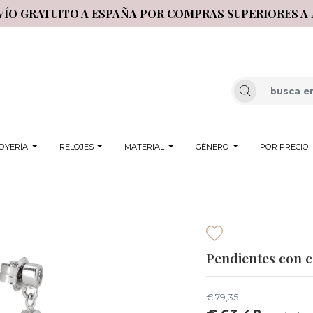
VÍO GRATUITO A ESPAÑA POR COMPRAS SUPERIORES A 
OYERÍA
RELOJES
MATERIAL
GÉNERO
POR PRECIO
Pendientes con c
€ 79,35