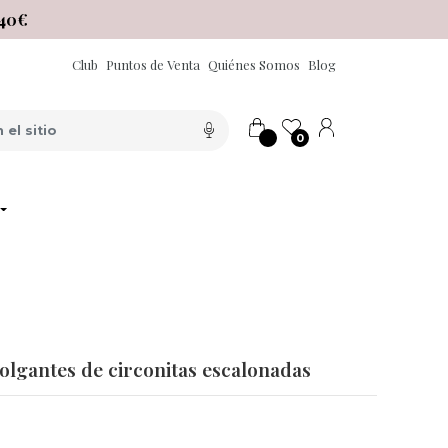
40€
Club
Puntos de Venta
Quiénes Somos
Blog
0
olgantes de circonitas escalonadas