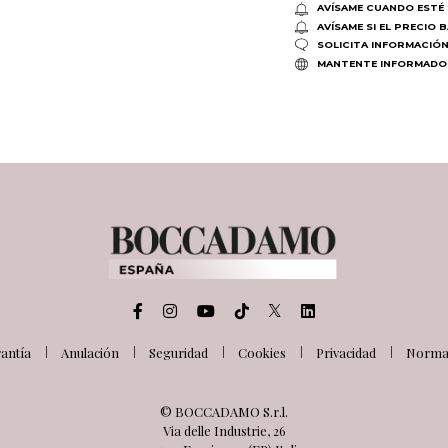
AVÍSAME CUANDO ESTÉ 
AVÍSAME SI EL PRECIO 
SOLICITA INFORMACIÓ
MANTENTE INFORMADO
antía
Anulación
Seguridad
Cookies
Privacidad
Normat
© BOCCADAMO S.r.l.
Via delle Industrie, 26