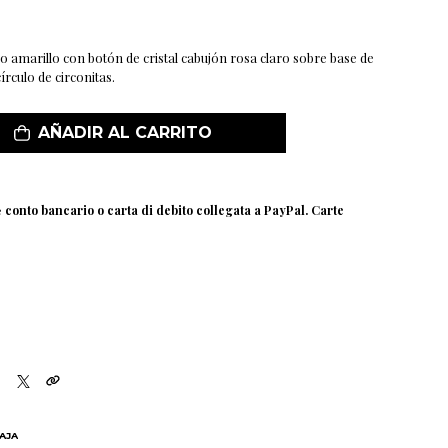
 amarillo con botón de cristal cabujón rosa claro sobre base de
írculo de circonitas.
AÑADIR AL CARRITO
e
conto bancario o carta di debito collegata a PayPal. Carte
BAJA