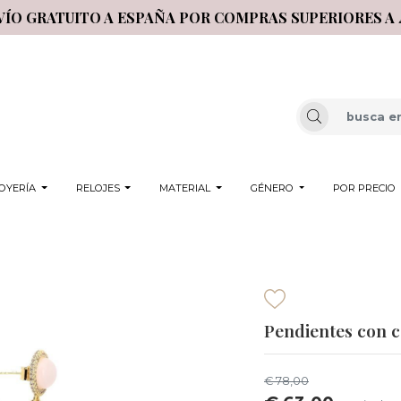
VÍO GRATUITO A ESPAÑA POR COMPRAS SUPERIORES A 
OYERÍA
RELOJES
MATERIAL
GÉNERO
POR PRECIO
Pendientes con c
€ 78,00