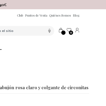
40€
Club
Puntos de Venta
Quiénes Somos
Blog
0
abujón rosa claro y colgante de circonitas