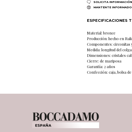
SOLICITA INFORMACIÓ
MANTENTE INFORMADO
ESPECIFICACIONES 
Material: bronce
Producción: hecho en Itali
Componentes: circonitas y
Medida: longitud del colg
Dimensiones: cristales ca
Cierre: de mariposa
Garantía: 2 años
Confección: caja, bolsa de