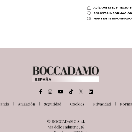
AVÍSAME SI EL PRECIO 
SOLICITA INFORMACIÓ
MANTENTE INFORMADO
antía
Anulación
Seguridad
Cookies
Privacidad
Normat
© BOCCADAMO S.r.l.
Via delle Industrie, 26