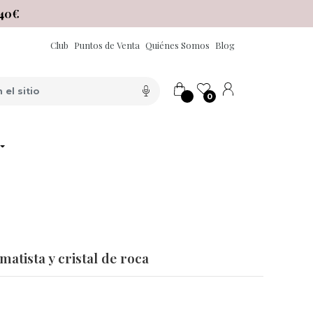
40€
Club
Puntos de Venta
Quiénes Somos
Blog
0
atista y cristal de roca