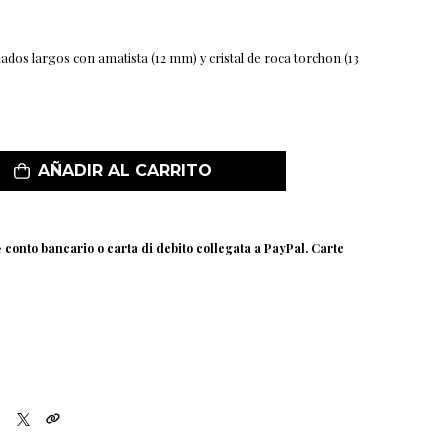
ados largos con amatista (12 mm) y cristal de roca torchon (13
AÑADIR AL CARRITO
e
conto bancario o carta di debito collegata a PayPal. Carte