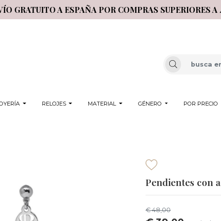
VÍO GRATUITO A ESPAÑA POR COMPRAS SUPERIORES A 
OYERÍA
RELOJES
MATERIAL
GÉNERO
POR PRECIO
Pendientes con am
€ 48,00