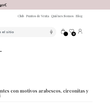
40€
Club
Puntos de Venta
Quiénes Somos
Blog
0
ntes con motivos arabescos, circonitas y
i