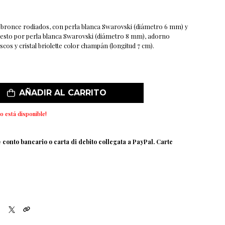
 bronce rodiados, con perla blanca Swarovski (diámetro 6 mm) y
sto por perla blanca Swarovski (diámetro 8 mm), adorno
cos y cristal briolette color champán (longitud 7 cm).
AÑADIR AL CARRITO
o está disponible!
e
conto bancario o carta di debito collegata a PayPal. Carte