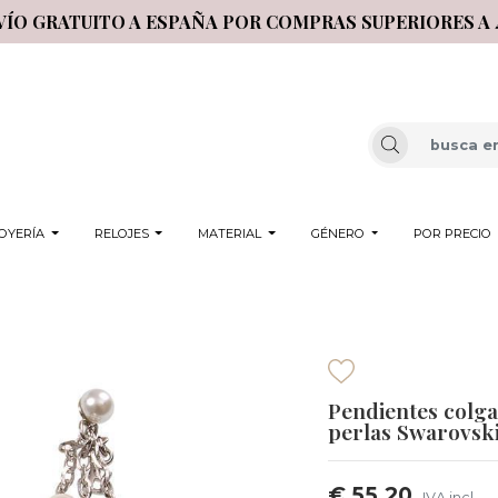
VÍO GRATUITO A ESPAÑA POR COMPRAS SUPERIORES A 
OYERÍA
RELOJES
MATERIAL
GÉNERO
POR PRECIO
Pendientes colga
perlas Swarovsk
€ 55,20
IVA incl.