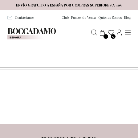
Salta al contenuto principale
ENVÍO GRATUITO A ESPAÑA POR COMPRAS SUPERIORES A 40€
Contáctanos
Club
Puntos de Venta
Quiénes Somos
Blog
0