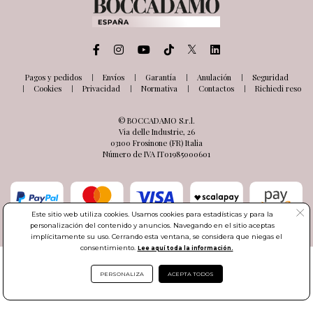
Pagos y pedidos
Envíos
Garantía
Anulación
Seguridad
Cookies
Privacidad
Normativa
Contactos
Richiedi reso
© BOCCADAMO S.r.l.
Via delle Industrie, 26
03100 Frosinone (FR) Italia
Número de IVA IT01985000601
Este sitio web utiliza cookies. Usamos cookies para estadísticas y para la
personalización del contenido y anuncios. Navegando en el sitio aceptas
implícitamente su uso. Cerrando esta ventana, se considera que niegas el
consentimiento.
Lee aquí toda la información.
PERSONALIZA
ACEPTA TODOS