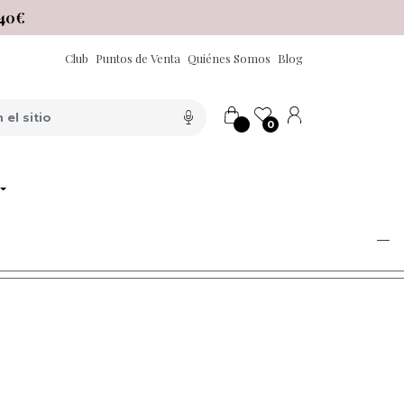
40€
Club
Puntos de Venta
Quiénes Somos
Blog
0