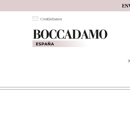
Salta al contenuto principale
EN
Contáctanos
J
VIMAR ARKÉ