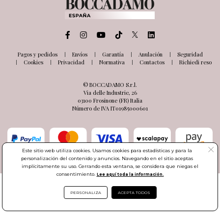
Pagos y pedidos
Envíos
Garantía
Anulación
Seguridad
Cookies
Privacidad
Normativa
Contactos
Richiedi reso
© BOCCADAMO S.r.l.
Via delle Industrie, 26
03100 Frosinone (FR) Italia
Número de IVA IT01985000601
Este sitio web utiliza cookies. Usamos cookies para estadísticas y para la
personalización del contenido y anuncios. Navegando en el sitio aceptas
implícitamente su uso. Cerrando esta ventana, se considera que niegas el
consentimiento.
Lee aquí toda la información.
PERSONALIZA
ACEPTA TODOS