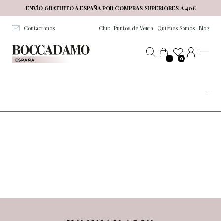
Salta al contenuto principale
ENVÍO GRATUITO A ESPAÑA POR COMPRAS SUPERIORES A 40€
Contáctanos
Club
Puntos de Venta
Quiénes Somos
Blog
0