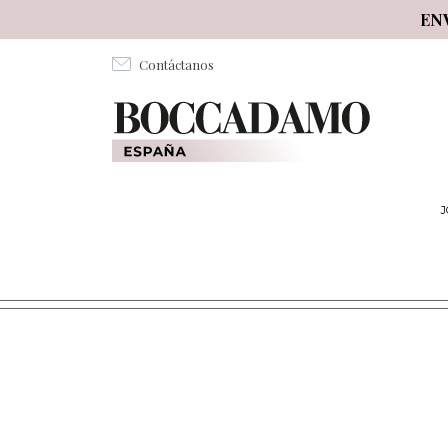
Salta al contenuto principale
EN
Contáctanos
J
ARTICOLI PER LA SCUOLA