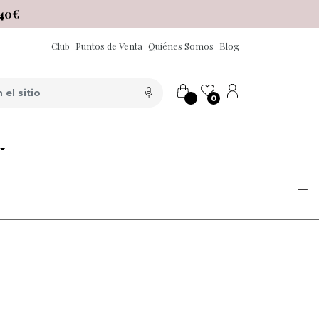
40€
Club
Puntos de Venta
Quiénes Somos
Blog
0