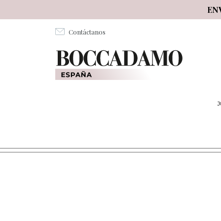
Salta al contenuto principale
EN
Contáctanos
J
ARTICOLI PER LA SCUOLA