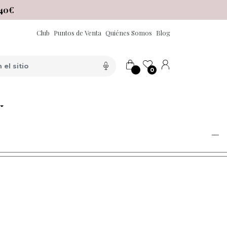
40€
Club
Puntos de Venta
Quiénes Somos
Blog
0