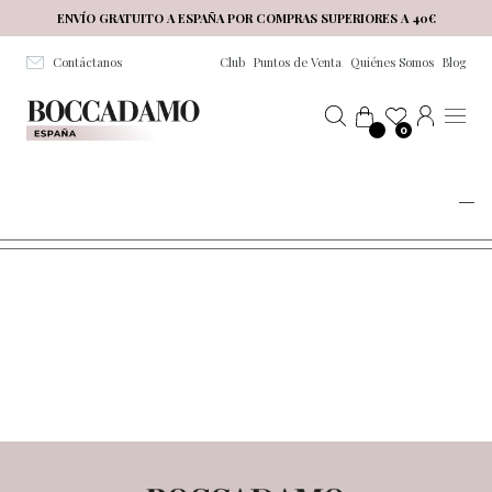
Salta al contenuto principale
ENVÍO GRATUITO A ESPAÑA POR COMPRAS SUPERIORES A 40€
Contáctanos
Club
Puntos de Venta
Quiénes Somos
Blog
0
PRODOTTI CHIMICI