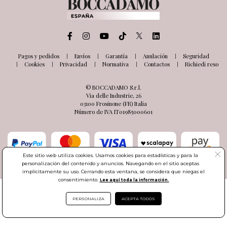
Pagos y pedidos
Envíos
Garantía
Anulación
Seguridad
Cookies
Privacidad
Normativa
Contactos
Richiedi reso
© BOCCADAMO S.r.l.
Via delle Industrie, 26
03100 Frosinone (FR) Italia
Número de IVA IT01985000601
Este sitio web utiliza cookies. Usamos cookies para estadísticas y para la
personalización del contenido y anuncios. Navegando en el sitio aceptas
implícitamente su uso. Cerrando esta ventana, se considera que niegas el
consentimiento.
Lee aquí toda la información.
PERSONALIZA
ACEPTA TODOS