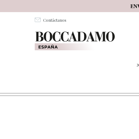
Salta al contenuto principale
EN
Contáctanos
J
PARTY