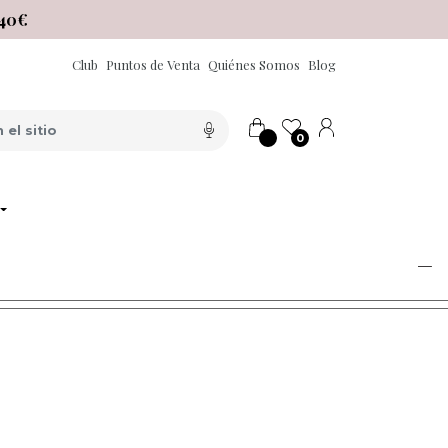
40€
Club
Puntos de Venta
Quiénes Somos
Blog
0