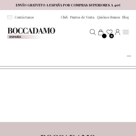
Salta al contenuto principale
ENVÍO GRATUITO A ESPAÑA POR COMPRAS SUPERIORES A 40€
Contáctanos
Club
Puntos de Venta
Quiénes Somos
Blog
0
MIRACULOUS