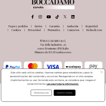
Pagos y pedidos
Envíos
Garantía
Anulación
Seguridad
Cookies
Privacidad
Normativa
Contactos
Richiedi reso
© BOCCADAMO S.r.l.
Via delle Industrie, 26
03100 Frosinone (FR) Italia
Número de IVA IT01985000601
Este sitio web utiliza cookies. Usamos cookies para estadísticas y para la
personalización del contenido y anuncios. Navegando en el sitio aceptas
implícitamente su uso. Cerrando esta ventana, se considera que niegas el
consentimiento.
Lee aquí toda la información.
PERSONALIZA
ACEPTA TODOS