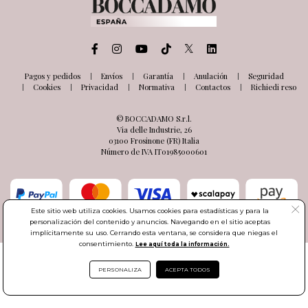
Pagos y pedidos
Envíos
Garantía
Anulación
Seguridad
Cookies
Privacidad
Normativa
Contactos
Richiedi reso
© BOCCADAMO S.r.l.
Via delle Industrie, 26
03100 Frosinone (FR) Italia
Número de IVA IT01985000601
Este sitio web utiliza cookies. Usamos cookies para estadísticas y para la
personalización del contenido y anuncios. Navegando en el sitio aceptas
implícitamente su uso. Cerrando esta ventana, se considera que niegas el
consentimiento.
Lee aquí toda la información.
PERSONALIZA
ACEPTA TODOS