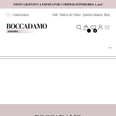
Salta al contenuto principale
ENVÍO GRATUITO A ESPAÑA POR COMPRAS SUPERIORES A 40€
Contáctanos
Club
Puntos de Venta
Quiénes Somos
Blog
0
GENDER REVEAL PARTY