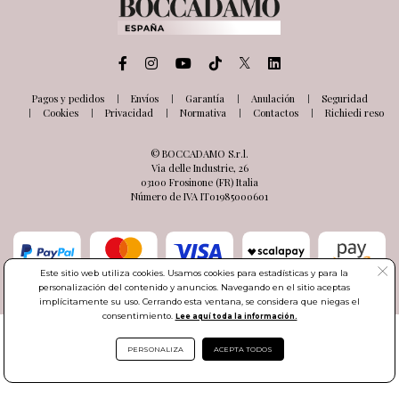
Pagos y pedidos
Envíos
Garantía
Anulación
Seguridad
Cookies
Privacidad
Normativa
Contactos
Richiedi reso
© BOCCADAMO S.r.l.
Via delle Industrie, 26
03100 Frosinone (FR) Italia
Número de IVA IT01985000601
Este sitio web utiliza cookies. Usamos cookies para estadísticas y para la
personalización del contenido y anuncios. Navegando en el sitio aceptas
implícitamente su uso. Cerrando esta ventana, se considera que niegas el
consentimiento.
Lee aquí toda la información.
PERSONALIZA
ACEPTA TODOS