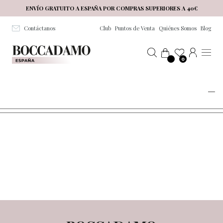
Salta al contenuto principale
ENVÍO GRATUITO A ESPAÑA POR COMPRAS SUPERIORES A 40€
Contáctanos
Club
Puntos de Venta
Quiénes Somos
Blog
0
FITNESS