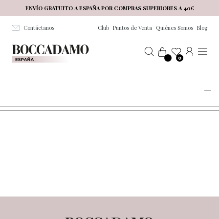
Salta al contenuto principale
ENVÍO GRATUITO A ESPAÑA POR COMPRAS SUPERIORES A 40€
Contáctanos
Club
Puntos de Venta
Quiénes Somos
Blog
0
LA NOSTRA SELEZIONE DI CRONOTERMOSTATI