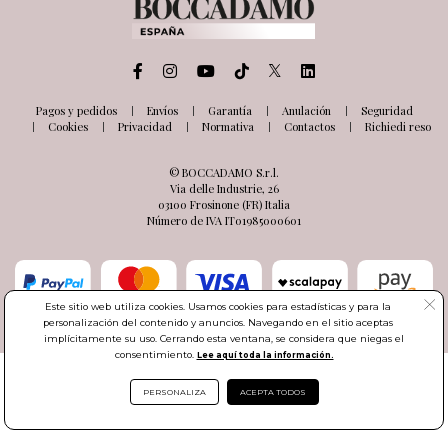
Pagos y pedidos
Envíos
Garantía
Anulación
Seguridad
Cookies
Privacidad
Normativa
Contactos
Richiedi reso
© BOCCADAMO S.r.l.
Via delle Industrie, 26
03100 Frosinone (FR) Italia
Número de IVA IT01985000601
Este sitio web utiliza cookies. Usamos cookies para estadísticas y para la
personalización del contenido y anuncios. Navegando en el sitio aceptas
implícitamente su uso. Cerrando esta ventana, se considera que niegas el
consentimiento.
Lee aquí toda la información.
PERSONALIZA
ACEPTA TODOS