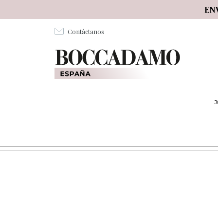
Salta al contenuto principale
EN
Contáctanos
J
CAVI ELETTRICI