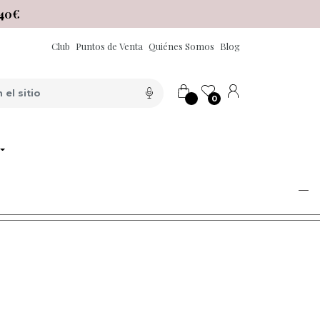
40€
Club
Puntos de Venta
Quiénes Somos
Blog
0