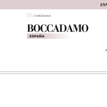
Salta al contenuto principale
EN
Contáctanos
J
ACCESSORI PER RIPOSI DA SOGNO