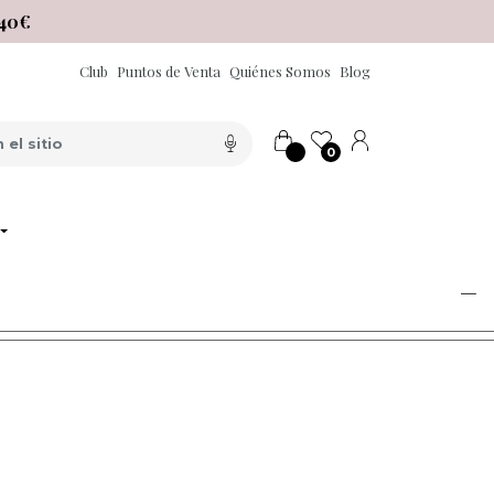
40€
Club
Puntos de Venta
Quiénes Somos
Blog
0