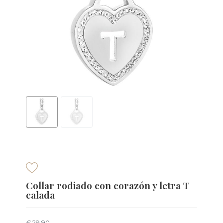
Collar rodiado con corazón y letra T
calada
€ 29,90