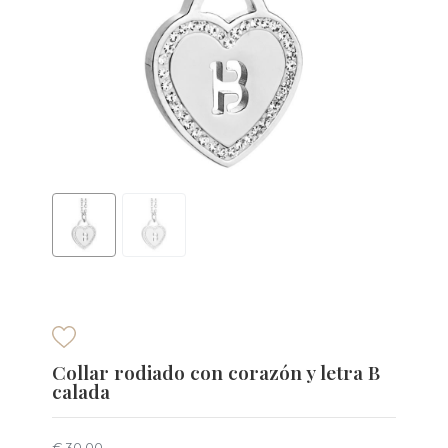
Collar rodiado con corazón y letra B
calada
€ 30,00