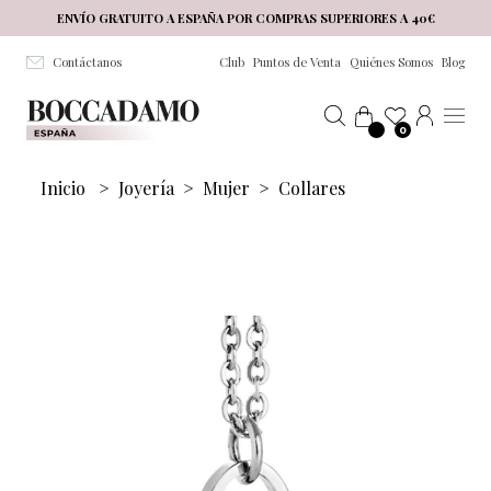
Salta al contenuto principale
ENVÍO GRATUITO A ESPAÑA POR COMPRAS SUPERIORES A 40€
Contáctanos
Club
Puntos de Venta
Quiénes Somos
Blog
0
Inicio
>
Joyería
>
Mujer
>
Collares