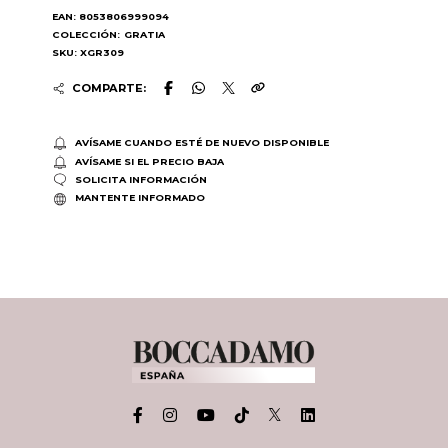
EAN: 8053806999094
COLECCIÓN:
GRATIA
SKU: XGR309
COMPARTE:
AVÍSAME CUANDO ESTÉ DE NUEVO DISPONIBLE
AVÍSAME SI EL PRECIO BAJA
SOLICITA INFORMACIÓN
MANTENTE INFORMADO