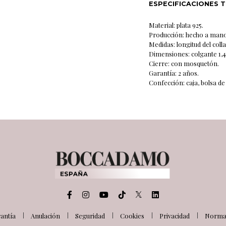
ESPECIFICACIONES 
Material: plata 925.
Producción: hecho a mano 
Medidas: longitud del coll
Dimensiones: colgante 1,4
Cierre: con mosquetón.
Garantía: 2 años.
Confección: caja, bolsa de 
antía
Anulación
Seguridad
Cookies
Privacidad
Normat