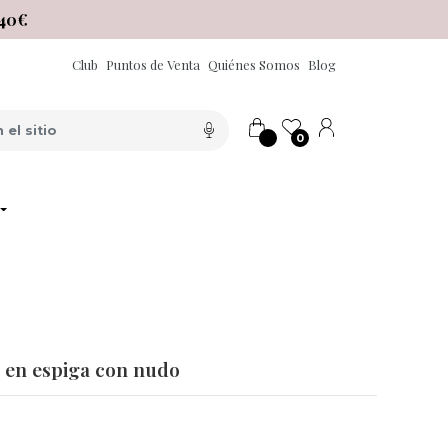
40€
Club
Puntos de Venta
Quiénes Somos
Blog
0
 en espiga con nudo