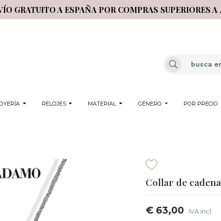
VÍO GRATUITO A ESPAÑA POR COMPRAS SUPERIORES A 
OYERÍA
RELOJES
MATERIAL
GÉNERO
POR PRECIO
Collar de cadena
€ 63,00
IVA incl.