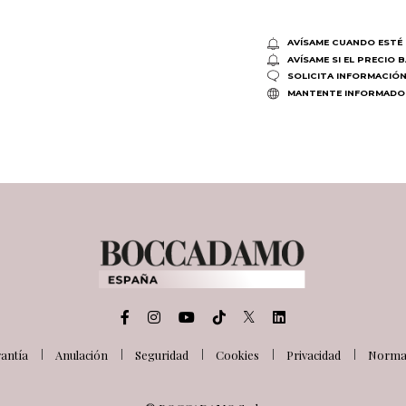
AVÍSAME CUANDO ESTÉ 
AVÍSAME SI EL PRECIO 
SOLICITA INFORMACIÓ
MANTENTE INFORMADO
antía
Anulación
Seguridad
Cookies
Privacidad
Normat