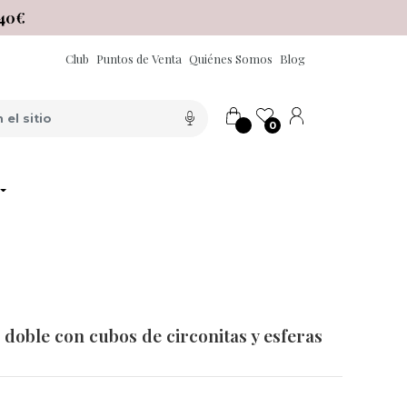
40€
Club
Puntos de Venta
Quiénes Somos
Blog
0
 doble con cubos de circonitas y esferas