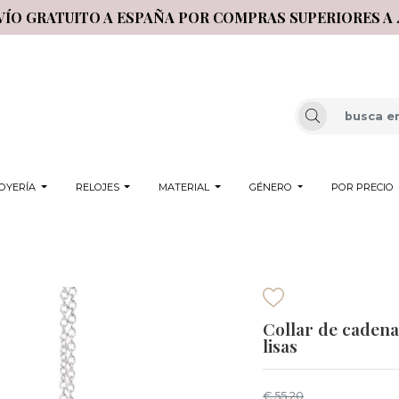
VÍO GRATUITO A ESPAÑA POR COMPRAS SUPERIORES A 
OYERÍA
RELOJES
MATERIAL
GÉNERO
POR PRECIO
Collar de cadena
lisas
€ 55,20