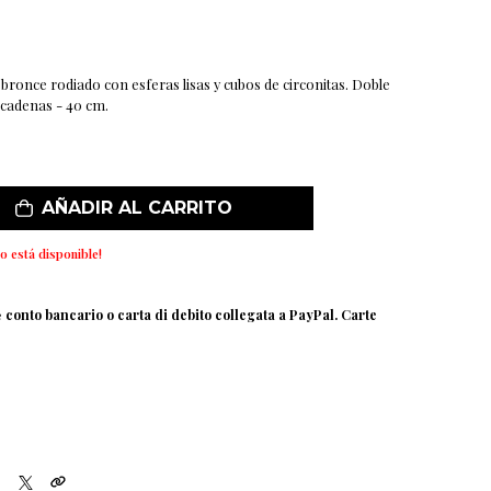
bronce rodiado con esferas lisas y cubos de circonitas. Doble
 cadenas - 40 cm.
AÑADIR AL CARRITO
o está disponible!
e
conto bancario o carta di debito collegata a PayPal. Carte