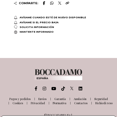
COMPARTE:
AVÍSAME CUANDO ESTÉ DE NUEVO DISPONIBLE
AVÍSAME SI EL PRECIO BAJA
SOLICITA INFORMACIÓN
MANTENTE INFORMADO
Pagos y pedidos
Envíos
Garantía
Anulación
Seguridad
Cookies
Privacidad
Normativa
Contactos
Richiedi reso
© BOCCADAMO S.r.l.