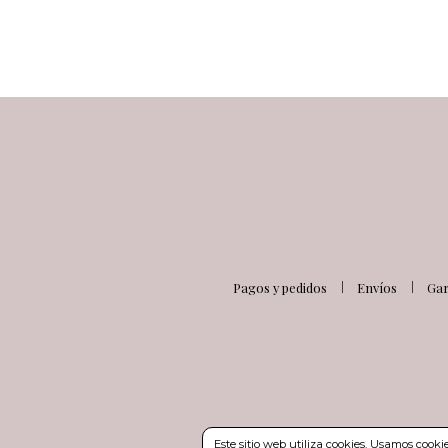
Pagos y pedidos
Envíos
Gar
Este sitio web utiliza cookies. Usamos cook