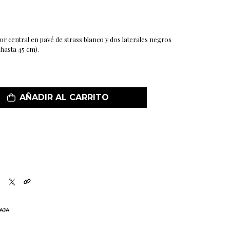
r central en pavé de strass blanco y dos laterales negros
 hasta 45 cm).
AÑADIR AL CARRITO
BAJA
N