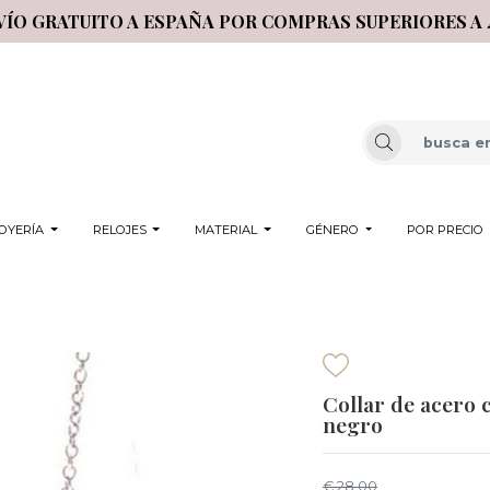
VÍO GRATUITO A ESPAÑA POR COMPRAS SUPERIORES A 
OYERÍA
RELOJES
MATERIAL
GÉNERO
POR PRECIO
Collar de acero 
negro
€ 28,00