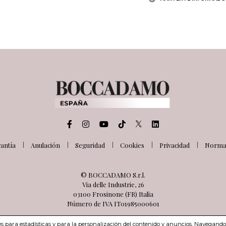
antía
Anulación
Seguridad
Cookies
Privacidad
Normat
© BOCCADAMO S.r.l.
Via delle Industrie, 26
03100 Frosinone (FR) Italia
Número de IVA IT01985000601
ies para estadísticas y para la personalización del contenido y anuncios. Navegando 