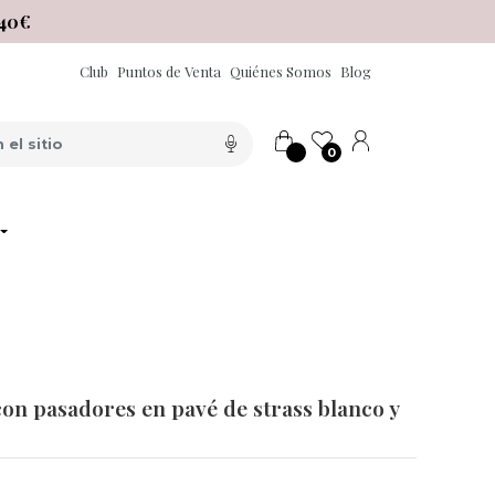
40€
Club
Puntos de Venta
Quiénes Somos
Blog
0
con pasadores en pavé de strass blanco y