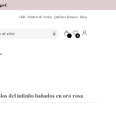
40€
Club
Puntos de Venta
Quiénes Somos
Blog
0
los del infinito bañados en oro rosa