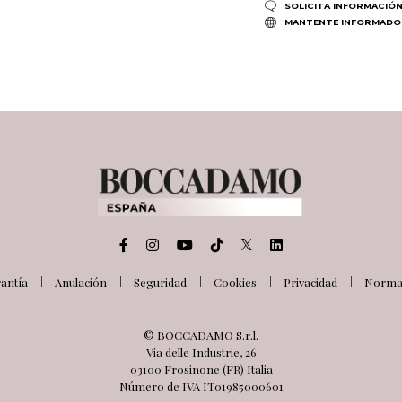
SOLICITA INFORMACIÓ
MANTENTE INFORMADO
antía
Anulación
Seguridad
Cookies
Privacidad
Normat
© BOCCADAMO S.r.l.
Via delle Industrie, 26
03100 Frosinone (FR) Italia
Número de IVA IT01985000601