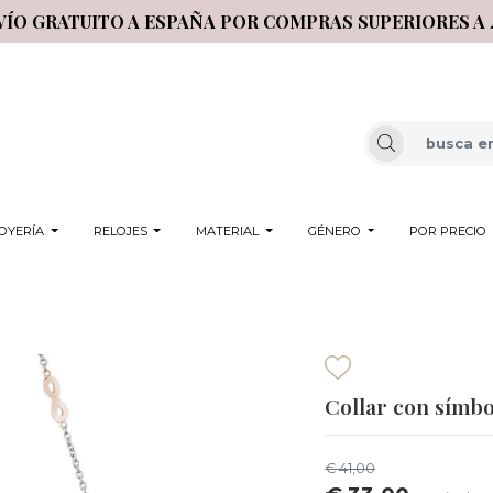
VÍO GRATUITO A ESPAÑA POR COMPRAS SUPERIORES A 
OYERÍA
RELOJES
MATERIAL
GÉNERO
POR PRECIO
Collar con símbo
€ 41,00