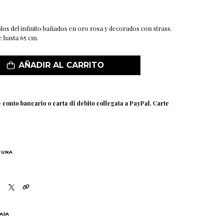
los del infinito bañados en oro rosa y decorados con strass.
e hasta 65 cm.
AÑADIR AL CARRITO
e
conto bancario o carta di debito collegata a PayPal. Carte
TUNA
BAJA