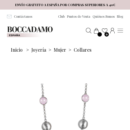
Salta al contenuto principale
ENVÍO GRATUITO A ESPAÑA POR COMPRAS SUPERIORES A 40€
Contáctanos
Club
Puntos de Venta
Quiénes Somos
Blog
0
Inicio
>
Joyería
>
Mujer
>
Collares