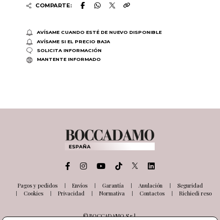
COMPARTE:
AVÍSAME CUANDO ESTÉ DE NUEVO DISPONIBLE
AVÍSAME SI EL PRECIO BAJA
SOLICITA INFORMACIÓN
MANTENTE INFORMADO
Pagos y pedidos
Envíos
Garantía
Anulación
Seguridad
Cookies
Privacidad
Normativa
Contactos
Richiedi reso
© BOCCADAMO S.r.l.