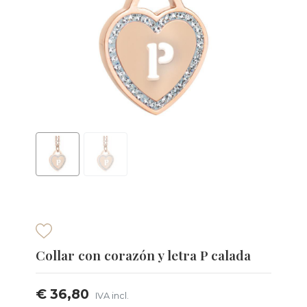
Collar con corazón y letra P calada
€ 36,80
IVA incl.